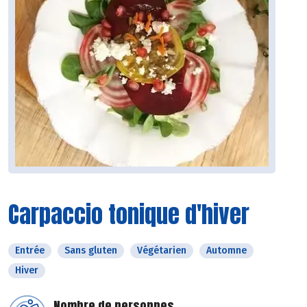
Carpaccio tonique d'hiver
Entrée
Sans gluten
Végétarien
Automne
Hiver
Nombre de personnes