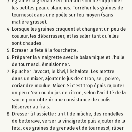
Egrainer la grenade en prenant soin de supprimer
les petites peaux blanches. Torréfier les graines de
tournesol dans une poêle sur feu moyen (sans
matière grasse).
Lorsque les graines craquent et changent un peu de
couleur, les débarrasser, et les saler tant qu'elles
sont chaudes .
Ecraser la feta à la fourchette.
Préparer la vinaigrette avec le balsamique et l'huile
de tournesol, émulsionner.
Eplucher l'avocat, le kiwi, l'échalote. Les mettre
dans un mixer, ajouter le jus de citron, sel, poivre,
coriandre moulue. Mixer. Si c'est trop épais rajouter
un peu d'eau ou du jus de citron, selon l'acidité de la
sauce pour obtenir une consistance de coulis.
Réserver au frais.
Dresser à l'assiette : un lit de mâche, des rondelles
de betterave, verser la vinaigrette puis ajouter de la
feta, des graines de grenade et de tournesol, râper