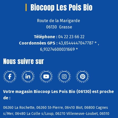
Biocoop Les Pois Bio
Route de la Marigarde
06130 Grasse
Téléphone :
04 22 23 66 22
Coordonnées GPS :
43,6544447047787 ° ,
6,93274600031669 °
Nous suivre sur
Votre magasin Biocoop Les Pois Bio (06130) est proche
de :
06260 La Rochette, 06260 St-Pierre, 06410 Biot, 06800 Cagnes
s/Mer, 06480 La Colle s/Loup, 06270 Villeneuve-Loubet, 06510