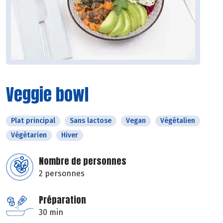
Veggie bowl
Plat principal
Sans lactose
Vegan
Végétalien
Végétarien
Hiver
Nombre de personnes
2 personnes
Préparation
30 min