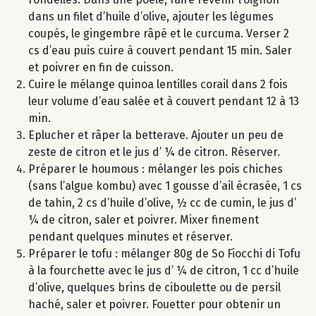
dans un filet d’huile d’olive, ajouter les légumes
coupés, le gingembre râpé et le curcuma. Verser 2
cs d’eau puis cuire à couvert pendant 15 min. Saler
et poivrer en fin de cuisson.
Cuire le mélange quinoa lentilles corail dans 2 fois
leur volume d’eau salée et à couvert pendant 12 à 13
min.
Eplucher et râper la betterave. Ajouter un peu de
zeste de citron et le jus d’ ¼ de citron. Réserver.
Préparer le houmous : mélanger les pois chiches
(sans l’algue kombu) avec 1 gousse d’ail écrasée, 1 cs
de tahin, 2 cs d’huile d’olive, ½ cc de cumin, le jus d’
¼ de citron, saler et poivrer. Mixer finement
pendant quelques minutes et réserver.
Préparer le tofu : mélanger 80g de So Fiocchi di Tofu
à la fourchette avec le jus d’ ¼ de citron, 1 cc d’huile
d’olive, quelques brins de ciboulette ou de persil
haché, saler et poivrer. Fouetter pour obtenir un