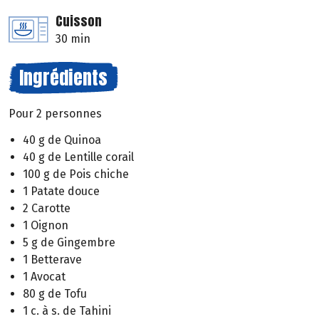
Cuisson
30 min
Ingrédients
Pour 2 personnes
40 g de Quinoa
40 g de Lentille corail
100 g de Pois chiche
1 Patate douce
2 Carotte
1 Oignon
5 g de Gingembre
1 Betterave
1 Avocat
80 g de Tofu
1 c. à s. de Tahini