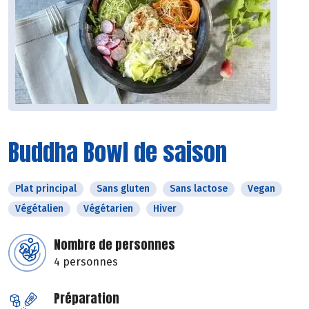
Buddha Bowl de saison
Plat principal
Sans gluten
Sans lactose
Vegan
Végétalien
Végétarien
Hiver
Nombre de personnes
4 personnes
Préparation