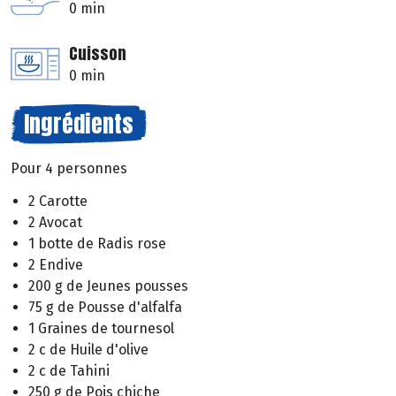
0 min
Cuisson
0 min
Ingrédients
Pour 4 personnes
2 Carotte
2 Avocat
1 botte de Radis rose
2 Endive
200 g de Jeunes pousses
75 g de Pousse d'alfalfa
1 Graines de tournesol
2 c de Huile d'olive
2 c de Tahini
250 g de Pois chiche