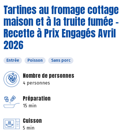
Tartines au fromage cottage
maison et à la truite fumée -
Recette à Prix Engagés Avril
2026
Entrée
Poisson
Sans porc
Nombre de personnes
4 personnes
Préparation
15 min
Cuisson
5 min