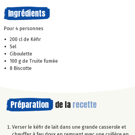
Ingrédients
Pour 4 personnes
200 cl de Kéfir
Sel
Ciboulette
100 g de Truite fumée
8 Biscotte
Préparation
de la
recette
Verser le kéfir de lait dans une grande casserole et
chauffer à feu doux en remuant avec une cuillère en