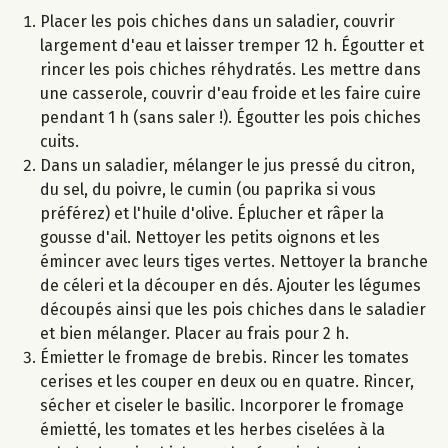
Placer les pois chiches dans un saladier, couvrir
largement d'eau et laisser tremper 12 h. Égoutter et
rincer les pois chiches réhydratés. Les mettre dans
une casserole, couvrir d'eau froide et les faire cuire
pendant 1 h (sans saler !). Égoutter les pois chiches
cuits.
Dans un saladier, mélanger le jus pressé du citron,
du sel, du poivre, le cumin (ou paprika si vous
préférez) et l'huile d'olive. Éplucher et râper la
gousse d'ail. Nettoyer les petits oignons et les
émincer avec leurs tiges vertes. Nettoyer la branche
de céleri et la découper en dés. Ajouter les légumes
découpés ainsi que les pois chiches dans le saladier
et bien mélanger. Placer au frais pour 2 h.
Émietter le fromage de brebis. Rincer les tomates
cerises et les couper en deux ou en quatre. Rincer,
sécher et ciseler le basilic. Incorporer le fromage
émietté, les tomates et les herbes ciselées à la