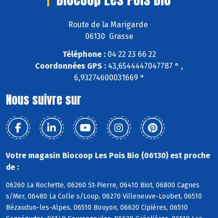
Route de la Marigarde
06130 Grasse
Téléphone :
04 22 23 66 22
Coordonnées GPS :
43,6544447047787 ° ,
6,93274600031669 °
Nous suivre sur
Votre magasin Biocoop Les Pois Bio (06130) est proche
de :
06260 La Rochette, 06260 St-Pierre, 06410 Biot, 06800 Cagnes
s/Mer, 06480 La Colle s/Loup, 06270 Villeneuve-Loubet, 06510
Bézaudun-les-Alpes, 06510 Bouyon, 06620 Cipières, 06510