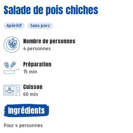
Salade de pois chiches
Apéritif
Sans porc
Nombre de personnes
4 personnes
Préparation
15 min
Cuisson
60 min
Ingrédients
Pour 4 personnes