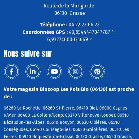
Route de la Marigarde
06130 Grasse
Téléphone :
04 22 23 66 22
Coordonnées GPS :
43,6544447047787 ° ,
6,93274600031669 °
Nous suivre sur
Votre magasin Biocoop Les Pois Bio (06130) est proche
de :
06260 La Rochette, 06260 St-Pierre, 06410 Biot, 06800 Cagnes
s/Mer, 06480 La Colle s/Loup, 06270 Villeneuve-Loubet, 06510
Bézaudun-les-Alpes, 06510 Bouyon, 06620 Cipières, 06510
Conségudes, 06140 Coursegoules, 06620 Gréolières, 06510 Les
Ferres, 06910 Roquestéron-Grasse, 06130 Grasse, 06520 Grasse,