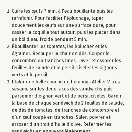
Cuire les œufs 7 min. à l'eau bouillante puis les
rafraîchir. Pour faciliter l'épluchage, taper
doucement les œufs sur une surface dure, pour
casser la coquille tout autour, puis les placer dans
un bol d'eau froide pendant 5 min.
Ébouillanter les tomates, les éplucher et les
égrainer. Recouper la chair en dés. Couper le
concombre en tranches fines. Laver et essorer les
feuilles de salade et le persil. Ciseler les oignons
verts et le persil.
Étaler une belle couche de houmous Atelier V très
sésame sur les deux faces des sandwichs puis
parsemer d'oignon vert et de persil ciselés. Garnir
la base de chaque sandwich de 2 feuilles de salade,
de dés de tomates, de tranches de concombre et
d'un œuf coupé en tranches. Saler, poivrer et
arroser d'un trait d'huile d'olive. Refermer les
sandwichs en appuyant légèrement.