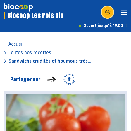
Biocoop Les Pois Bio
(s’ouvre dans u
Ouvert jusqu'à 19:00
Accueil
Toutes nos recettes
Sandwichs crudités et houmous très...
Partager sur